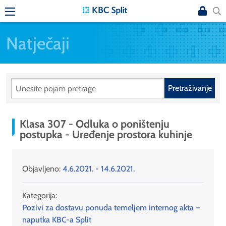
Natječaji
Pretraživanje
Klasa 307 - Odluka o poništenju
postupka - Uređenje prostora kuhinje
Objavljeno:
4.6.2021. - 14.6.2021.
Kategorija:
Pozivi za dostavu ponuda temeljem internog akta –
naputka KBC-a Split