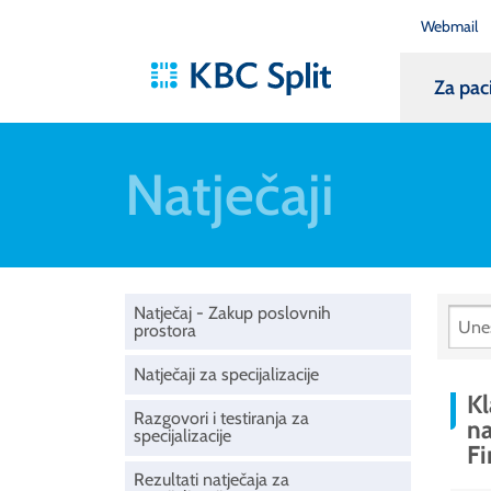
Webmail
Za pac
Natječaji
Natječaj - Zakup poslovnih
prostora
Natječaji za specijalizacije
Kl
Razgovori i testiranja za
na
specijalizacije
Fi
Rezultati natječaja za