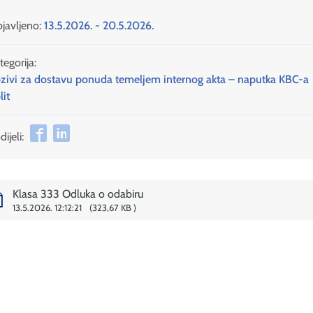
javljeno:
13.5.2026. - 20.5.2026.
tegorija:
zivi za dostavu ponuda temeljem internog akta – naputka KBC-a
lit
ijeli:
Klasa 333 Odluka o odabiru
13.5.2026. 12:12:21
323,67 KB