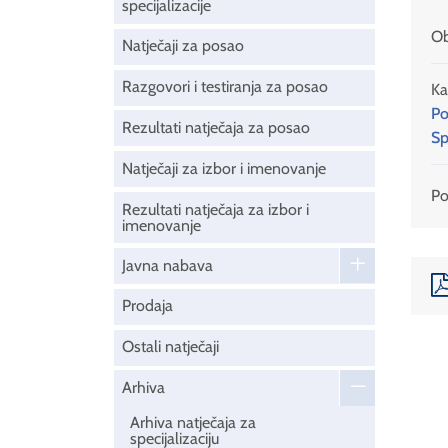
specijalizacije
Ob
Natječaji za posao
Razgovori i testiranja za posao
Ka
Po
Rezultati natječaja za posao
Sp
Natječaji za izbor i imenovanje
Pod
Rezultati natječaja za izbor i
imenovanje
Javna nabava
Prodaja
Ostali natječaji
Arhiva
Arhiva natječaja za
specijalizaciju