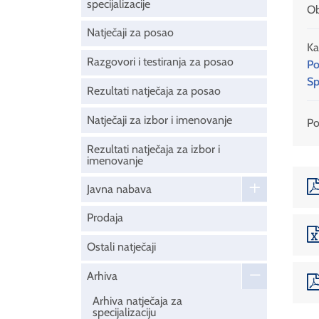
specijalizacije
Ob
Natječaji za posao
Ka
Razgovori i testiranja za posao
Po
Sp
Rezultati natječaja za posao
Natječaji za izbor i imenovanje
Pod
Rezultati natječaja za izbor i
imenovanje
Javna nabava
Prodaja
Ostali natječaji
Arhiva
Arhiva natječaja za
specijalizaciju