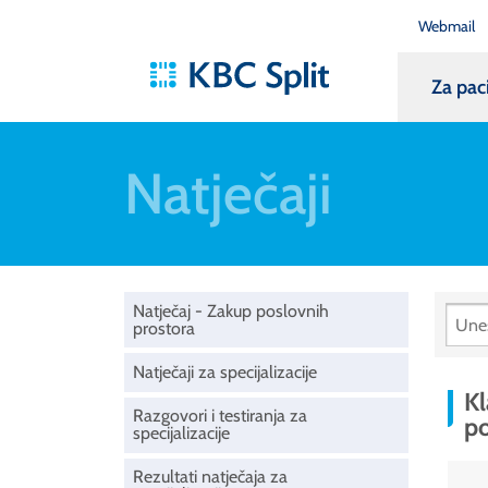
Webmail
Za pac
Natječaji
Natječaj - Zakup poslovnih
prostora
Natječaji za specijalizacije
Kl
Razgovori i testiranja za
p
specijalizacije
Rezultati natječaja za