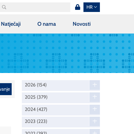
HR
Natječaji
O nama
Novosti
2026
(154)
vanje
2025
(379)
2024
(427)
2023
(223)
2022
(292)