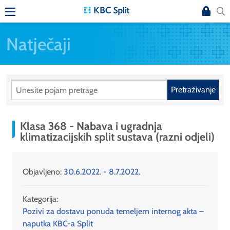
Natječaji
Pretraživanje
Klasa 368 - Nabava i ugradnja
klimatizacijskih split sustava (razni odjeli)
Objavljeno:
30.6.2022. - 8.7.2022.
Kategorija:
Pozivi za dostavu ponuda temeljem internog akta –
naputka KBC-a Split