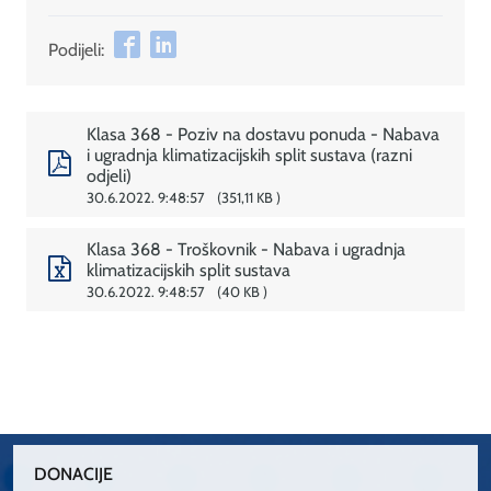
Podijeli:
Klasa 368 - Poziv na dostavu ponuda - Nabava
i ugradnja klimatizacijskih split sustava (razni
odjeli)
30.6.2022. 9:48:57
351,11 KB
Klasa 368 - Troškovnik - Nabava i ugradnja
klimatizacijskih split sustava
30.6.2022. 9:48:57
40 KB
DONACIJE