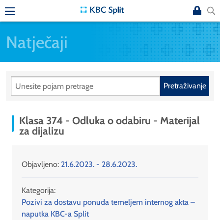
Natječaji
Pretraživanje
Klasa 374 - Odluka o odabiru - Materijal
za dijalizu
Objavljeno:
21.6.2023. - 28.6.2023.
Kategorija:
Pozivi za dostavu ponuda temeljem internog akta –
naputka KBC-a Split