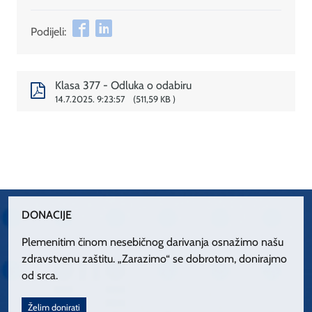
Podijeli:
Klasa 377 - Odluka o odabiru
14.7.2025. 9:23:57
511,59 KB
DONACIJE
Plemenitim činom nesebičnog darivanja osnažimo našu
zdravstvenu zaštitu. „Zarazimo“ se dobrotom, donirajmo
od srca.
Želim donirati