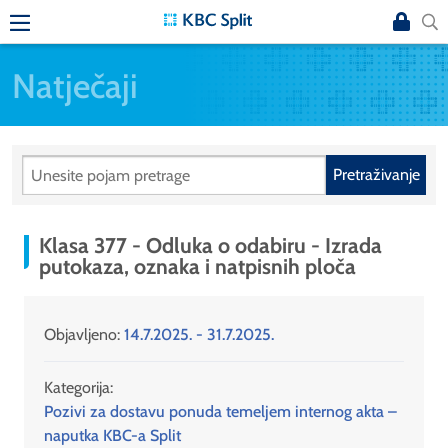
Natječaji
Pretraživanje
Klasa 377 - Odluka o odabiru - Izrada
putokaza, oznaka i natpisnih ploča
Objavljeno:
14.7.2025. - 31.7.2025.
Kategorija:
Pozivi za dostavu ponuda temeljem internog akta –
naputka KBC-a Split