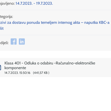
javljeno:
14.7.2023. - 19.7.2023.
tegorija:
zivi za dostavu ponuda temeljem internog akta – naputka KBC-a
lit
ijeli:
Klasa 401 - Odluka o odabiru -Računalno-elektroničke
komponente
14.7.2023. 15:50:16
441,57 KB