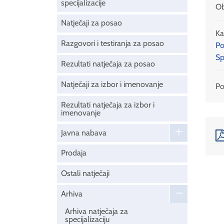
specijalizacije
Ob
Natječaji za posao
Ka
Razgovori i testiranja za posao
Po
Sp
Rezultati natječaja za posao
Natječaji za izbor i imenovanje
Pod
Rezultati natječaja za izbor i
imenovanje
Javna nabava
Prodaja
Ostali natječaji
Arhiva
Arhiva natječaja za
specijalizaciju