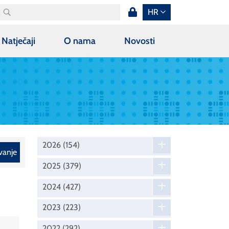
HR
Natječaji
O nama
Novosti
2026
(154)
vanje
2025
(379)
2024
(427)
2023
(223)
2022
(292)