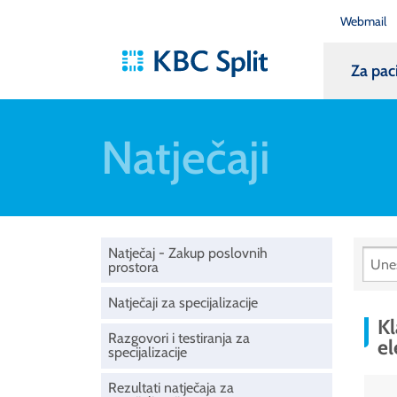
Webmail
Za pac
Natječaji
Natječaj - Zakup poslovnih
prostora
Natječaji za specijalizacije
Kl
Razgovori i testiranja za
e
specijalizacije
Rezultati natječaja za