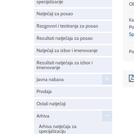
specijalizacije
Ob
Natječaji za posao
Ka
Razgovori i testiranja za posao
Po
Sp
Rezultati natječaja za posao
Natječaji za izbor i imenovanje
Pod
Rezultati natječaja za izbor i
imenovanje
Javna nabava
Prodaja
Ostali natječaji
Arhiva
Arhiva natječaja za
specijalizaciju