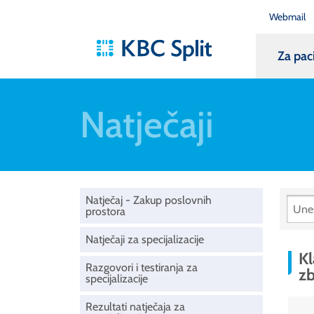
Webmail
Za pac
Natječaji
Natječaj - Zakup poslovnih
prostora
Natječaji za specijalizacije
Kl
Razgovori i testiranja za
zb
specijalizacije
Rezultati natječaja za