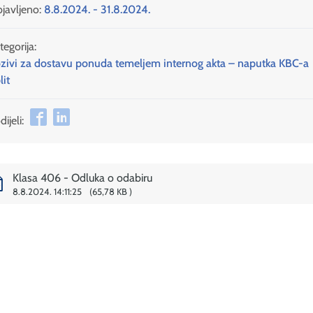
javljeno:
8.8.2024. - 31.8.2024.
tegorija:
zivi za dostavu ponuda temeljem internog akta – naputka KBC-a
lit
ijeli:
Klasa 406 - Odluka o odabiru
8.8.2024. 14:11:25
65,78 KB