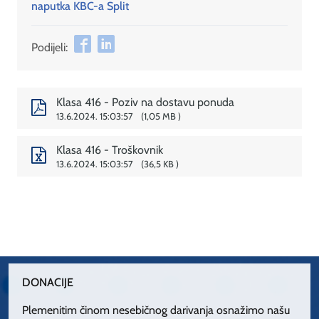
naputka KBC-a Split
Podijeli:
Klasa 416 - Poziv na dostavu ponuda
13.6.2024. 15:03:57
1,05 MB
Klasa 416 - Troškovnik
13.6.2024. 15:03:57
36,5 KB
DONACIJE
Plemenitim činom nesebičnog darivanja osnažimo našu