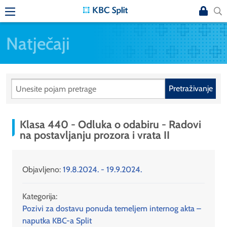
Natječaji
Pretraživanje
Klasa 440 - Odluka o odabiru - Radovi
na postavljanju prozora i vrata II
Objavljeno:
19.8.2024. - 19.9.2024.
Kategorija:
Pozivi za dostavu ponuda temeljem internog akta –
naputka KBC-a Split