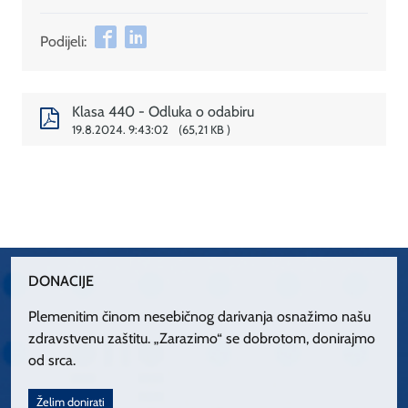
Podijeli:
Klasa 440 - Odluka o odabiru
19.8.2024. 9:43:02
65,21 KB
DONACIJE
Plemenitim činom nesebičnog darivanja osnažimo našu
zdravstvenu zaštitu. „Zarazimo“ se dobrotom, donirajmo
od srca.
Želim donirati