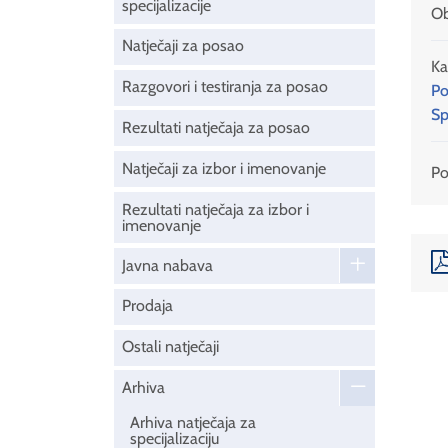
specijalizacije
Ob
Natječaji za posao
Ka
Razgovori i testiranja za posao
Po
Sp
Rezultati natječaja za posao
Natječaji za izbor i imenovanje
Pod
Rezultati natječaja za izbor i
imenovanje
Javna nabava
Prodaja
Ostali natječaji
Arhiva
Arhiva natječaja za
specijalizaciju