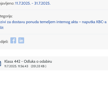
javljeno:
11.7.2025. - 31.7.2025.
tegorija:
zivi za dostavu ponuda temeljem internog akta – naputka KBC-a
lit
ijeli:
Klasa 442 - Odluka o odabiru
11.7.2025. 11:56:43
351,33 KB