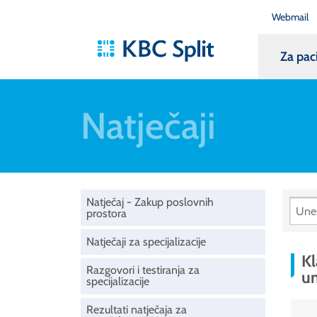
Webmail
Za pac
Natječaji
Natječaj - Zakup poslovnih
prostora
Natječaji za specijalizacije
Kl
Razgovori i testiranja za
um
specijalizacije
Rezultati natječaja za