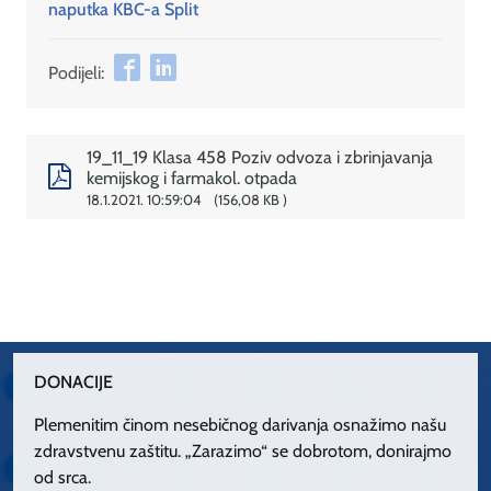
naputka KBC-a Split
Podijeli:
19_11_19 Klasa 458 Poziv odvoza i zbrinjavanja
kemijskog i farmakol. otpada
18.1.2021. 10:59:04
156,08 KB
DONACIJE
Plemenitim činom nesebičnog darivanja osnažimo našu
zdravstvenu zaštitu. „Zarazimo“ se dobrotom, donirajmo
od srca.