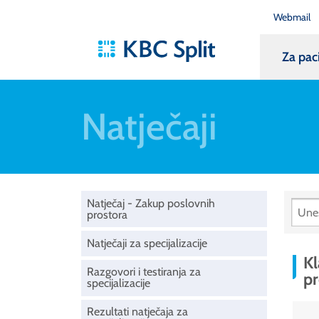
Webmail
Za pac
Natječaji
Natječaj - Zakup poslovnih
prostora
Natječaji za specijalizacije
Kl
Razgovori i testiranja za
pr
specijalizacije
Rezultati natječaja za