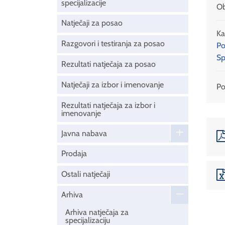
specijalizacije
Ob
Natječaji za posao
Ka
Razgovori i testiranja za posao
Po
Sp
Rezultati natječaja za posao
Natječaji za izbor i imenovanje
Pod
Rezultati natječaja za izbor i
imenovanje
Javna nabava
Prodaja
Ostali natječaji
Arhiva
Arhiva natječaja za
specijalizaciju