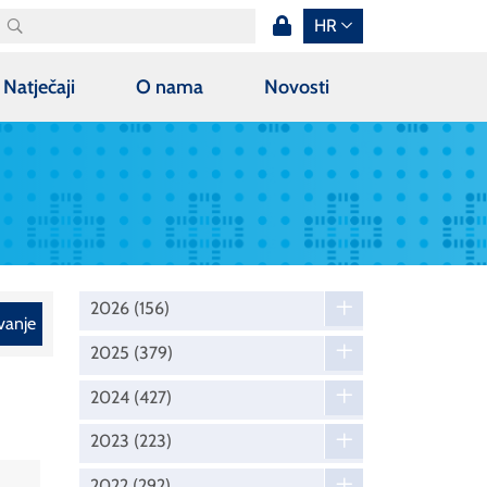
HR
Natječaji
O nama
Novosti
2026
(156)
vanje
2025
(379)
2024
(427)
2023
(223)
2022
(292)