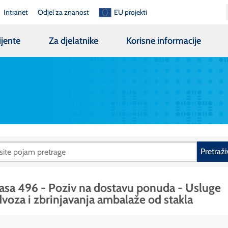
Intranet
Odjel za znanost
EU projekti
ijente
Za djelatnike
Korisne informacije
Pretraži
asa 496 - Poziv na dostavu ponuda - Usluge
voza i zbrinjavanja ambalaže od stakla