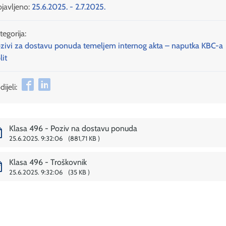
javljeno:
25.6.2025. - 2.7.2025.
tegorija:
zivi za dostavu ponuda temeljem internog akta – naputka KBC-a
lit
ijeli:
Klasa 496 - Poziv na dostavu ponuda
25.6.2025. 9:32:06
881,71 KB
Klasa 496 - Troškovnik
25.6.2025. 9:32:06
35 KB