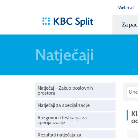
Webmail
Za pac
Natječaji
Natječaj - Zakup poslovnih
prostora
Natječaji za specijalizacije
Kl
Razgovori i testiranja za
od
specijalizacije
Rezultati natječaja za