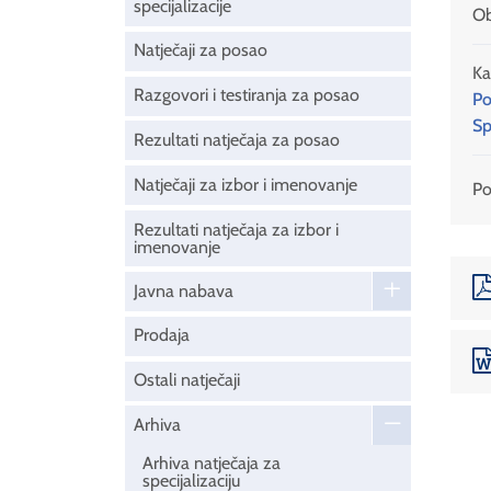
specijalizacije
Ob
Natječaji za posao
Ka
Razgovori i testiranja za posao
Po
Sp
Rezultati natječaja za posao
Natječaji za izbor i imenovanje
Pod
Rezultati natječaja za izbor i
imenovanje
Javna nabava
Prodaja
Ostali natječaji
Arhiva
Arhiva natječaja za
specijalizaciju