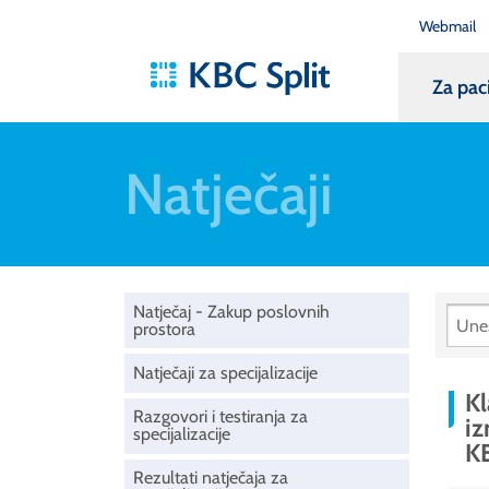
Webmail
Za pac
Natječaji
Natječaj - Zakup poslovnih
prostora
Natječaji za specijalizacije
Kl
Razgovori i testiranja za
i
specijalizacije
K
Rezultati natječaja za