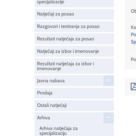
specijalizacije
Ob
Natječaji za posao
Razgovori i testiranja za posao
Ka
Po
Rezultati natječaja za posao
Sp
Natječaji za izbor i imenovanje
Pod
Rezultati natječaja za izbor i
imenovanje
Javna nabava
Prodaja
Ostali natječaji
Arhiva
Arhiva natječaja za
specijalizaciju