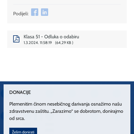
Podijeli:
Klasa 51 - Odluka o odabiru
1.3.2024. 11:58:19
64,29 KB
DONACIJE
Plemenitim činom nesebičnog darivanja osnažimo našu
zdravstvenu zaštitu. „Zarazimo“ se dobrotom, donirajmo
od srca.
Želim donirati