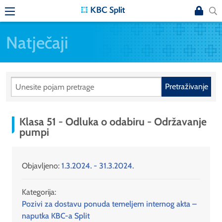
Natječaji
Pretraživanje
Klasa 51 - Odluka o odabiru - Održavanje
pumpi
Objavljeno:
1.3.2024. - 31.3.2024.
Kategorija:
Pozivi za dostavu ponuda temeljem internog akta –
naputka KBC-a Split