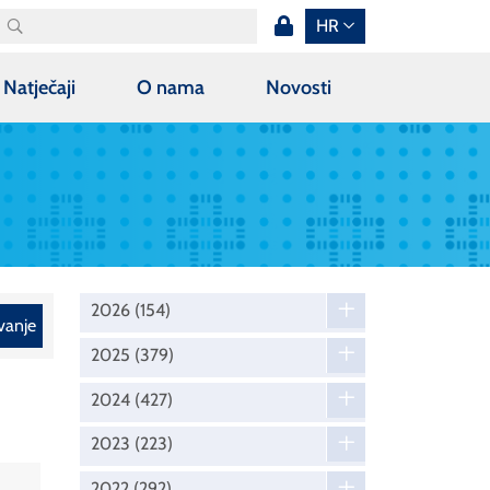
HR
Natječaji
O nama
Novosti
2026
(154)
vanje
2025
(379)
2024
(427)
2023
(223)
2022
(292)