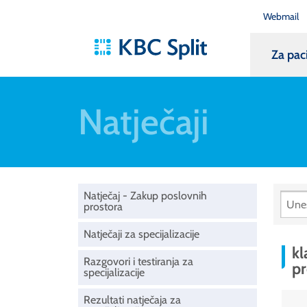
Webmail
Za pac
Natječaji
Natječaj - Zakup poslovnih
prostora
Natječaji za specijalizacije
kl
Razgovori i testiranja za
pr
specijalizacije
Rezultati natječaja za