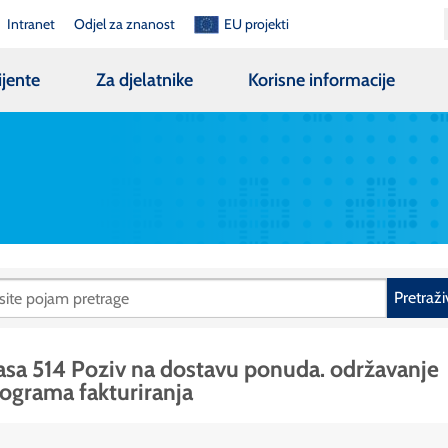
Intranet
Odjel za znanost
EU projekti
ijente
Za djelatnike
Korisne informacije
Pretraži
asa 514 Poziv na dostavu ponuda. održavanje
ograma fakturiranja