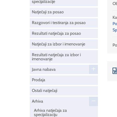
specijalizacije
Ob
Natječaji za posao
Ka
Razgovori i testiranja za posao
Po
Sp
Rezultati natječaja za posao
Natječaji za izbor i imenovanje
Pod
Rezultati natječaja za izbor i
imenovanje
Javna nabava
Prodaja
Ostali natječaji
Arhiva
Arhiva natječaja za
specijalizaciju