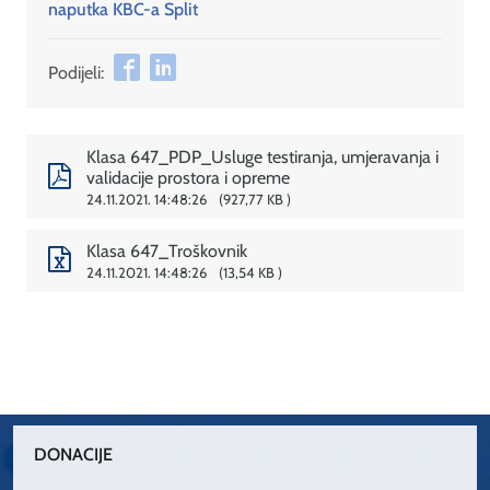
naputka KBC-a Split
Podijeli:
Klasa 647_PDP_Usluge testiranja, umjeravanja i
validacije prostora i opreme
24.11.2021. 14:48:26
927,77 KB
Klasa 647_Troškovnik
24.11.2021. 14:48:26
13,54 KB
DONACIJE