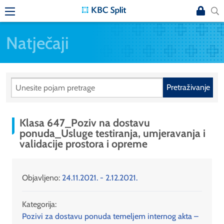
Natječaji
Pretraživanje
Klasa 647_Poziv na dostavu
ponuda_Usluge testiranja, umjeravanja i
validacije prostora i opreme
Objavljeno:
24.11.2021. - 2.12.2021.
Kategorija:
Pozivi za dostavu ponuda temeljem internog akta –