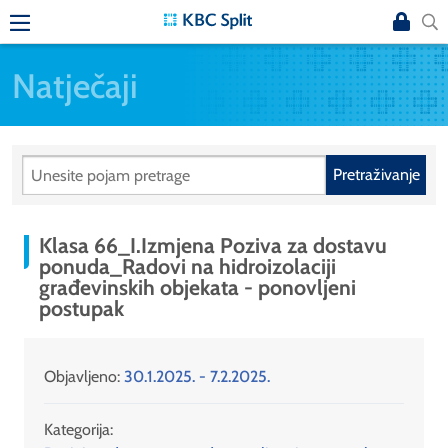
Natječaji
Pretraživanje
Klasa 66_I.Izmjena Poziva za dostavu
ponuda_Radovi na hidroizolaciji
građevinskih objekata - ponovljeni
postupak
Objavljeno:
30.1.2025. - 7.2.2025.
Kategorija: