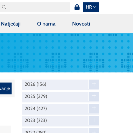
HR
Natječaji
O nama
Novosti
2026
(156)
vanje
2025
(379)
2024
(427)
2023
(223)
2022
(292)