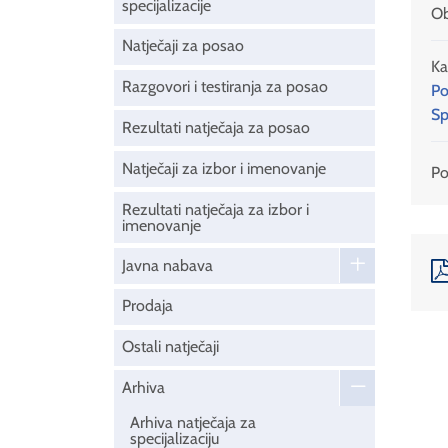
specijalizacije
Ob
Natječaji za posao
Ka
Razgovori i testiranja za posao
Po
Sp
Rezultati natječaja za posao
Natječaji za izbor i imenovanje
Pod
Rezultati natječaja za izbor i
imenovanje
Javna nabava
Prodaja
Ostali natječaji
Arhiva
Arhiva natječaja za
specijalizaciju