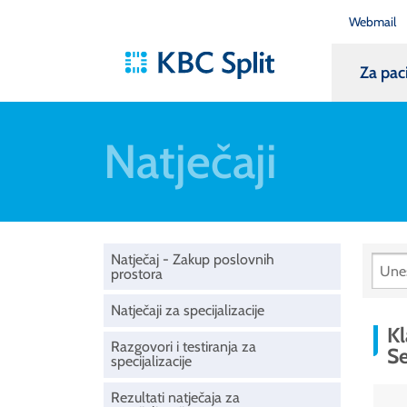
Webmail
Za pac
Natječaji
Natječaj - Zakup poslovnih
prostora
Natječaji za specijalizacije
Kl
Razgovori i testiranja za
Se
specijalizacije
Rezultati natječaja za