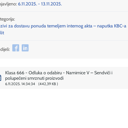
javljeno:
6.11.2025. - 13.11.2025.
tegorija:
zivi za dostavu ponuda temeljem internog akta – naputka KBC-a
lit
ijeli:
Klasa 666 - Odluka o odabiru - Namirnice V – Sendviči i
polupečeni smrznuti proizvodi
6.11.2025. 14:34:34
442,39 KB