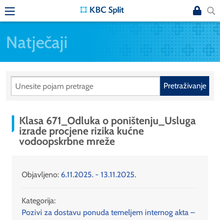
Natječaji
Pretraživanje
Klasa 671_Odluka o poništenju_Usluga
izrade procjene rizika kućne
vodoopskrbne mreže
Objavljeno:
6.11.2025. - 13.11.2025.
Kategorija:
Pozivi za dostavu ponuda temeljem internog akta –