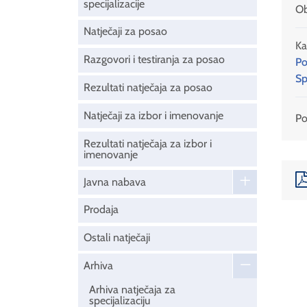
specijalizacije
Ob
Natječaji za posao
Ka
Razgovori i testiranja za posao
Po
Sp
Rezultati natječaja za posao
Natječaji za izbor i imenovanje
Pod
Rezultati natječaja za izbor i
imenovanje
Javna nabava
Prodaja
Ostali natječaji
Arhiva
Arhiva natječaja za
specijalizaciju