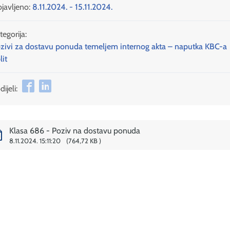
javljeno:
8.11.2024. - 15.11.2024.
tegorija:
zivi za dostavu ponuda temeljem internog akta – naputka KBC-a
lit
ijeli:
Klasa 686 - Poziv na dostavu ponuda
8.11.2024. 15:11:20
764,72 KB