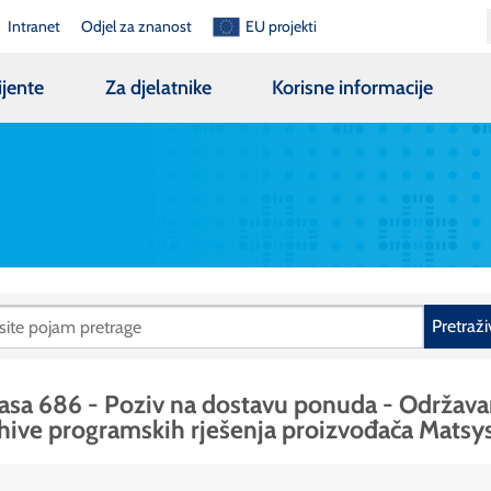
Intranet
Odjel za znanost
EU projekti
ijente
Za djelatnike
Korisne informacije
Pretraži
asa 686 - Poziv na dostavu ponuda - Održava
hive programskih rješenja proizvođača Matsy