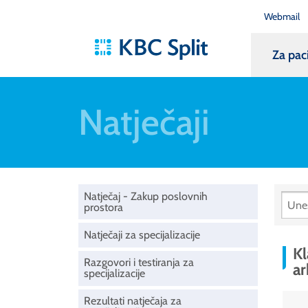
Webmail
Za pac
Natječaji
Natječaj - Zakup poslovnih
prostora
Natječaji za specijalizacije
Kl
Razgovori i testiranja za
ar
specijalizacije
Rezultati natječaja za