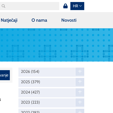
HR
Natječaji
O nama
Novosti
2026
(154)
vanje
2025
(379)
2024
(427)
a
2023
(223)
2022
(292)