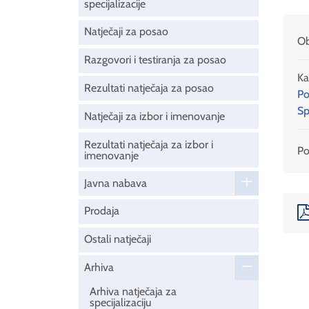
specijalizacije
Natječaji za posao
Ob
Razgovori i testiranja za posao
Ka
Rezultati natječaja za posao
Po
Sp
Natječaji za izbor i imenovanje
Rezultati natječaja za izbor i
Pod
imenovanje
Javna nabava
Prodaja
Ostali natječaji
Arhiva
Arhiva natječaja za
specijalizaciju