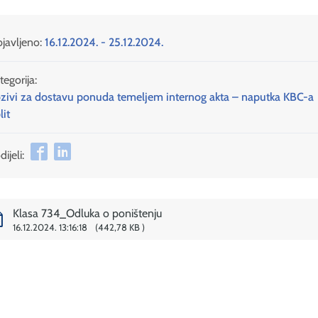
javljeno:
16.12.2024. - 25.12.2024.
tegorija:
zivi za dostavu ponuda temeljem internog akta – naputka KBC-a
lit
ijeli:
Klasa 734_Odluka o poništenju
16.12.2024. 13:16:18
442,78 KB