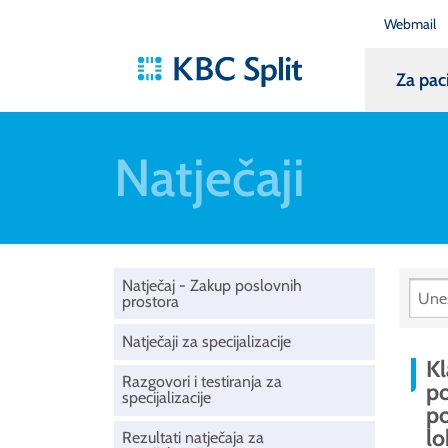
Webmail
Za pac
Natječaji
Natječaj - Zakup poslovnih
prostora
Natječaji za specijalizacije
Kl
Razgovori i testiranja za
po
specijalizacije
po
lo
Rezultati natječaja za