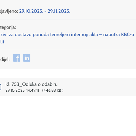
javljeno:
29.10.2025. - 29.11.2025.
tegorija:
zivi za dostavu ponuda temeljem internog akta – naputka KBC-a
lit
ijeli:
Kl. 753_Odluka o odabiru
29.10.2025. 14:49:11
446,83 KB