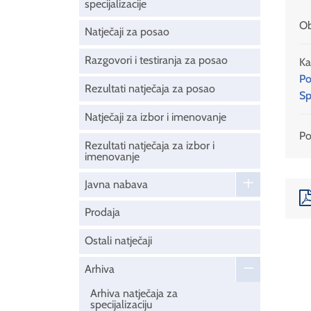
specijalizacije
Ob
Natječaji za posao
Razgovori i testiranja za posao
Ka
Po
Rezultati natječaja za posao
Sp
Natječaji za izbor i imenovanje
Pod
Rezultati natječaja za izbor i
imenovanje
Javna nabava
Prodaja
Ostali natječaji
Arhiva
Arhiva natječaja za
specijalizaciju