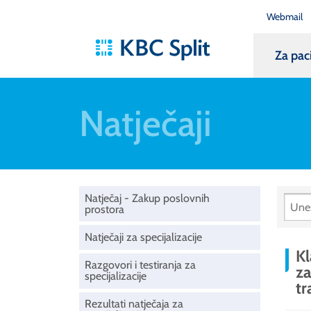
Webmail
Za pac
Natječaji
Natječaj - Zakup poslovnih
prostora
Natječaji za specijalizacije
Kl
Razgovori i testiranja za
za
specijalizacije
tr
Rezultati natječaja za