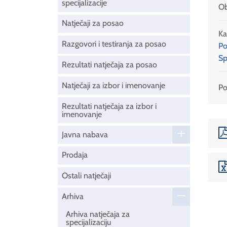
specijalizacije
Ob
Natječaji za posao
Ka
Razgovori i testiranja za posao
Po
Sp
Rezultati natječaja za posao
Natječaji za izbor i imenovanje
Pod
Rezultati natječaja za izbor i
imenovanje
Javna nabava
Prodaja
Ostali natječaji
Arhiva
Arhiva natječaja za
specijalizaciju