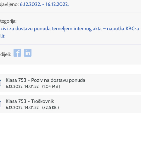
javljeno:
6.12.2022. - 16.12.2022.
tegorija:
zivi za dostavu ponuda temeljem internog akta – naputka KBC-a
lit
ijeli:
Klasa 753 - Poziv na dostavu ponuda
6.12.2022. 14:01:52
1,04 MB
Klasa 753 - Troškovnik
6.12.2022. 14:01:52
32,5 KB