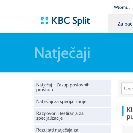
Webmail
Za pac
Natječaji
Natječaj - Zakup poslovnih
prostora
Natječaji za specijalizacije
Kl
Razgovori i testiranja za
p
specijalizacije
Rezultati natječaja za