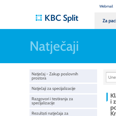
Webmail
Za pac
Natječaji
Natječaj - Zakup poslovnih
prostora
Natječaji za specijalizacije
Kl
Razgovori i testiranja za
i 
specijalizacije
po
Kr
Rezultati natječaja za