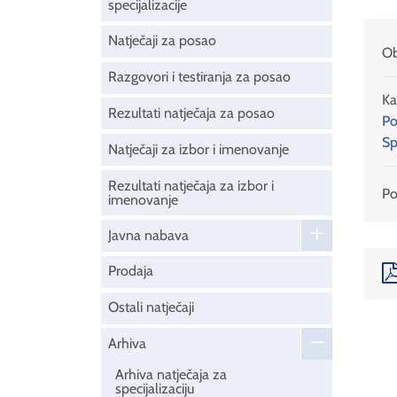
specijalizacije
Natječaji za posao
Ob
Razgovori i testiranja za posao
Ka
Rezultati natječaja za posao
Po
Sp
Natječaji za izbor i imenovanje
Rezultati natječaja za izbor i
Pod
imenovanje
Javna nabava
Prodaja
Ostali natječaji
Arhiva
Arhiva natječaja za
specijalizaciju