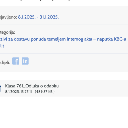
javljeno:
8.1.2025. - 31.1.2025.
tegorija:
zivi za dostavu ponuda temeljem internog akta – naputka KBC-a
lit
ijeli:
Klasa 761_Odluka o odabiru
8.1.2025. 13:27:11
489,37 KB