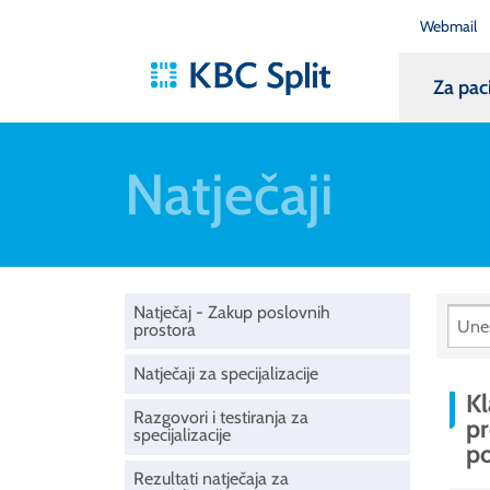
Webmail
Za pac
Natječaji
Natječaj - Zakup poslovnih
prostora
Natječaji za specijalizacije
Kl
Razgovori i testiranja za
pr
specijalizacije
po
Rezultati natječaja za