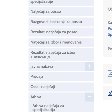
specijalizacije
Ob
Natječaji za posao
Razgovori i testiranja za posao
Ka
Po
Rezultati natječaja za posao
Sp
Natječaji za izbor i imenovanje
Pod
Rezultati natječaja za izbor i
imenovanje
Javna nabava
Prodaja
Ostali natječaji
Arhiva
Arhiva natječaja za
specijalizaciju