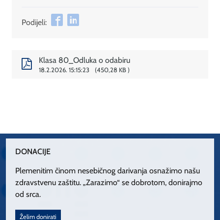
Podijeli:
Klasa 80_Odluka o odabiru
18.2.2026. 15:15:23
450,28 KB
DONACIJE
Plemenitim činom nesebičnog darivanja osnažimo našu
zdravstvenu zaštitu. „Zarazimo“ se dobrotom, donirajmo
od srca.
Želim donirati