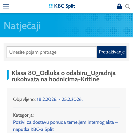
Natječaji
Pretraživanje
Klasa 80_Odluka o odabiru_Ugradnja
rukohvata na hodnicima-Križine
Objavljeno:
18.2.2026. - 25.2.2026.
Kategorija:
Pozivi za dostavu ponuda temeljem internog akta –
naputka KBC-a Split