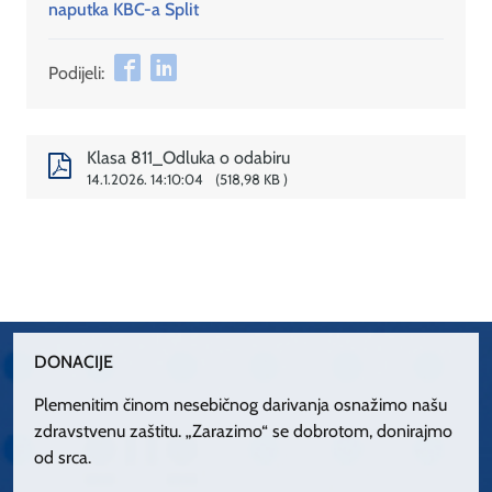
naputka KBC-a Split
Podijeli:
Klasa 811_Odluka o odabiru
14.1.2026. 14:10:04
518,98 KB
DONACIJE
Plemenitim činom nesebičnog darivanja osnažimo našu
zdravstvenu zaštitu. „Zarazimo“ se dobrotom, donirajmo
od srca.