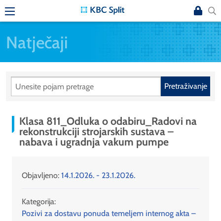
Natječaji
Pretraživanje
Klasa 811_Odluka o odabiru_Radovi na
rekonstrukciji strojarskih sustava –
nabava i ugradnja vakum pumpe
Objavljeno:
14.1.2026. - 23.1.2026.
Kategorija:
Pozivi za dostavu ponuda temeljem internog akta –