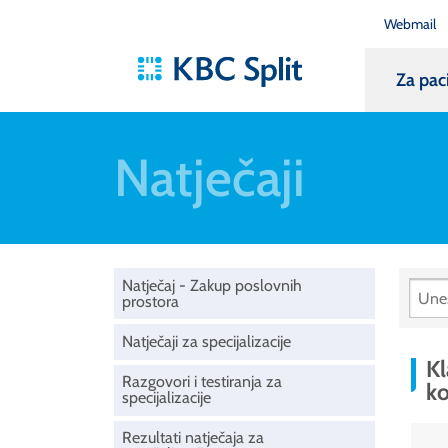
Webmail
Za pac
Natječaji
Natječaj - Zakup poslovnih
prostora
Natječaji za specijalizacije
Kl
Razgovori i testiranja za
ko
specijalizacije
Rezultati natječaja za