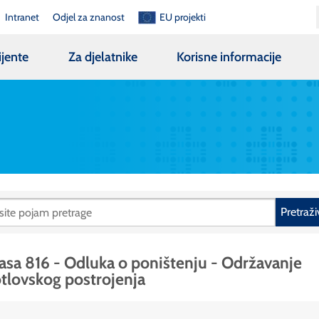
Intranet
Odjel za znanost
EU projekti
ijente
Za djelatnike
Korisne informacije
Pretraži
asa 816 - Odluka o poništenju - Održavanje
tlovskog postrojenja