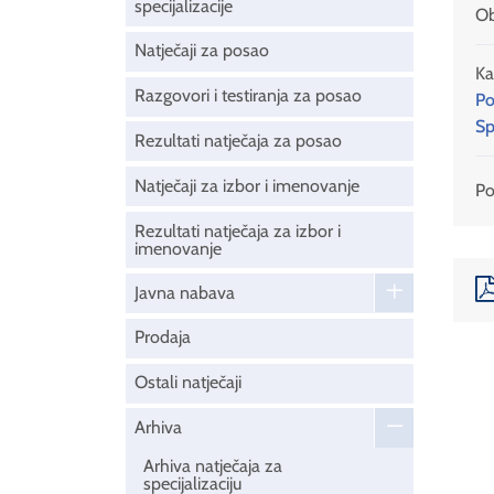
specijalizacije
Ob
Natječaji za posao
Ka
Razgovori i testiranja za posao
Po
Sp
Rezultati natječaja za posao
Natječaji za izbor i imenovanje
Pod
Rezultati natječaja za izbor i
imenovanje
Javna nabava
Prodaja
Ostali natječaji
Arhiva
Arhiva natječaja za
specijalizaciju