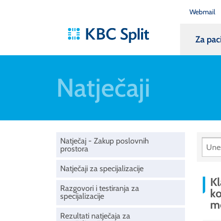
Webmail
Za pac
Natječaji
Natječaj - Zakup poslovnih
prostora
Natječaji za specijalizacije
Kl
Razgovori i testiranja za
ko
specijalizacije
m
Rezultati natječaja za