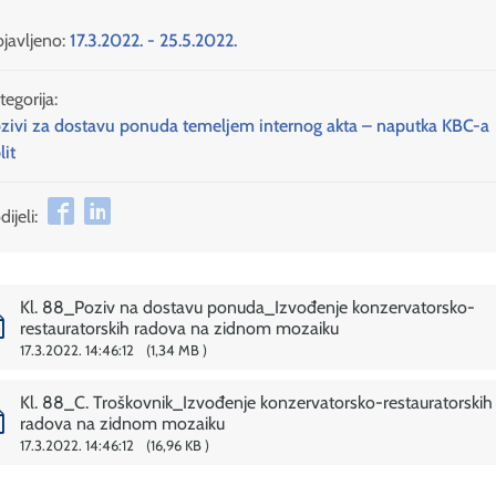
javljeno:
17.3.2022. - 25.5.2022.
tegorija:
zivi za dostavu ponuda temeljem internog akta – naputka KBC-a
lit
ijeli:
Kl. 88_Poziv na dostavu ponuda_Izvođenje konzervatorsko-
restauratorskih radova na zidnom mozaiku
17.3.2022. 14:46:12
1,34 MB
Kl. 88_C. Troškovnik_Izvođenje konzervatorsko-restauratorskih
radova na zidnom mozaiku
17.3.2022. 14:46:12
16,96 KB