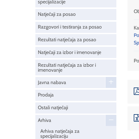
specijalizacije
Ob
Natječaji za posao
Razgovori i testiranja za posao
Ka
Po
Rezultati natječaja za posao
Sp
Natječaji za izbor i imenovanje
Pod
Rezultati natječaja za izbor i
imenovanje
Javna nabava
Prodaja
Ostali natječaji
Arhiva
Arhiva natječaja za
specijalizaciju