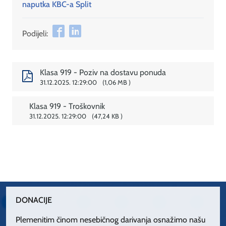
naputka KBC-a Split
Podijeli:
Klasa 919 - Poziv na dostavu ponuda
31.12.2025. 12:29:00
1,06 MB
Klasa 919 - Troškovnik
31.12.2025. 12:29:00
47,24 KB
DONACIJE
Plemenitim činom nesebičnog darivanja osnažimo našu