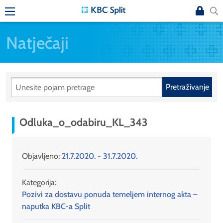
Natječaji
Pretraživanje
Odluka_o_odabiru_KL_343
Objavljeno:
21.7.2020. - 31.7.2020.
Kategorija:
Pozivi za dostavu ponuda temeljem internog akta –
naputka KBC-a Split