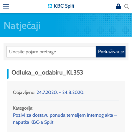
Natječaji
Pretraživanje
Odluka_o_odabiru_KL353
Objavljeno:
24.7.2020. - 24.8.2020.
Kategorija:
Pozivi za dostavu ponuda temeljem internog akta –
naputka KBC-a Split