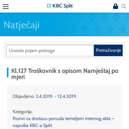
Natječaji
Pretraživanje
Kl.127 Troškovnik s opisom Namještaj po
mjeri
Objavljeno:
2.4.2019. - 12.4.2019.
Kategorija:
Pozivi za dostavu ponuda temeljem internog akta –
naputka KBC-a Split