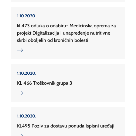
1.10.2020.
kl 473 odluka o odabiru- Medicinska oprema za
projekt Digitalizacija i unapređenje nutritivne
skrbi oboljelih od kroničnih bolesti
1.10.2020.
KL 466 Troškovnik grupa 3
1.10.2020.
Kl.495 Poziv za dostavu ponuda Ispisni uređaji