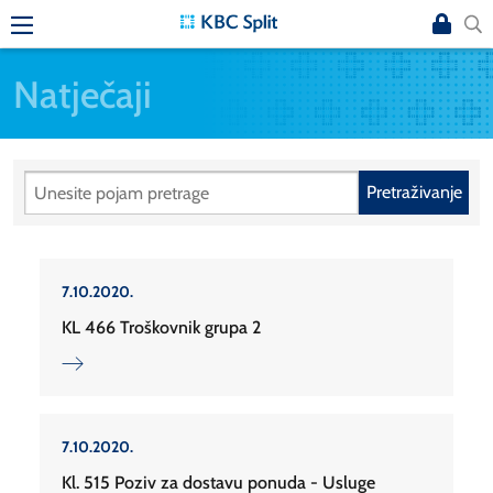
Natječaji
Pretraživanje
7.10.2020.
KL 466 Troškovnik grupa 2
7.10.2020.
Kl. 515 Poziv za dostavu ponuda - Usluge