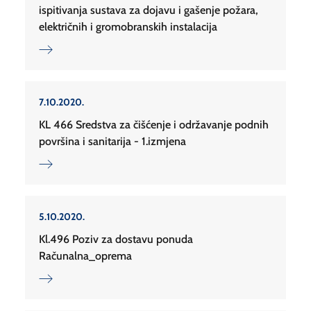
ispitivanja sustava za dojavu i gašenje požara,
električnih i gromobranskih instalacija
7.10.2020.
KL 466 Sredstva za čišćenje i održavanje podnih
površina i sanitarija - 1.izmjena
5.10.2020.
Kl.496 Poziv za dostavu ponuda
Računalna_oprema