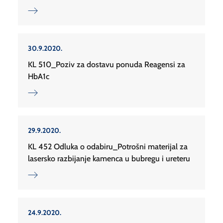
30.9.2020.
KL 510_Poziv za dostavu ponuda Reagensi za
HbA1c
29.9.2020.
KL 452 Odluka o odabiru_Potrošni materijal za
lasersko razbijanje kamenca u bubregu i ureteru
24.9.2020.