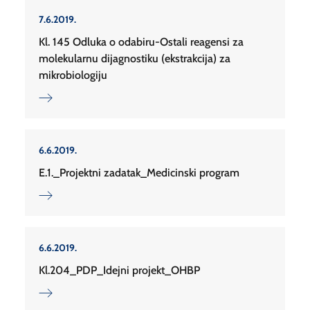
7.6.2019.
Kl. 145 Odluka o odabiru-Ostali reagensi za
molekularnu dijagnostiku (ekstrakcija) za
mikrobiologiju
6.6.2019.
E.1._Projektni zadatak_Medicinski program
6.6.2019.
Kl.204_PDP_Idejni projekt_OHBP