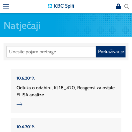
Natječaji
Pretraživanje
10.6.2019.
Odluka o odabiru, Kl 18_420, Reagensi za ostale
ELISA analize
10.6.2019.