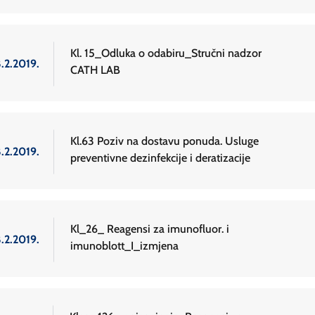
Kl. 15_Odluka o odabiru_Stručni nadzor
.2.2019.
CATH LAB
Kl.63 Poziv na dostavu ponuda. Usluge
.2.2019.
preventivne dezinfekcije i deratizacije
Kl_26_ Reagensi za imunofluor. i
.2.2019.
imunoblott_I_izmjena