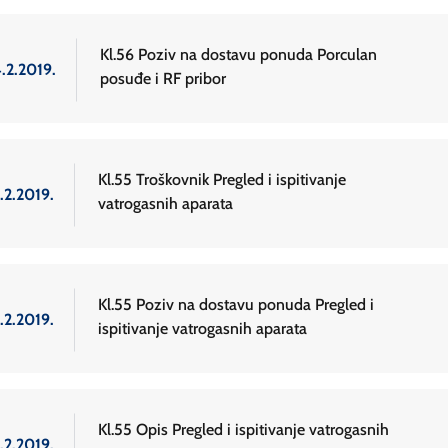
Kl.56 Poziv na dostavu ponuda Porculan
.2.2019.
posuđe i RF pribor
Kl.55 Troškovnik Pregled i ispitivanje
.2.2019.
vatrogasnih aparata
Kl.55 Poziv na dostavu ponuda Pregled i
.2.2019.
ispitivanje vatrogasnih aparata
Kl.55 Opis Pregled i ispitivanje vatrogasnih
.2.2019.