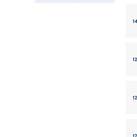
14
12
12
12