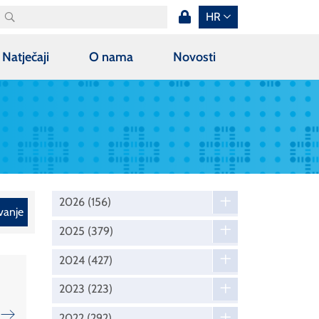
HR
Natječaji
O nama
Novosti
2026
(156)
vanje
2025
(379)
2024
(427)
2023
(223)
2022
(292)