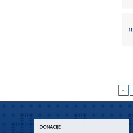
11
DONACIJE