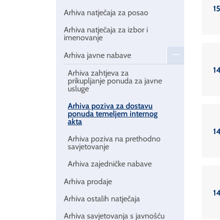
15
Arhiva natječaja za posao
Arhiva natječaja za izbor i
imenovanje
Arhiva javne nabave
14
Arhiva zahtjeva za
prikupljanje ponuda za javne
usluge
Arhiva poziva za dostavu
ponuda temeljem internog
akta
14
Arhiva poziva na prethodno
savjetovanje
Arhiva zajedničke nabave
Arhiva prodaje
14
Arhiva ostalih natječaja
Arhiva savjetovanja s javnošću