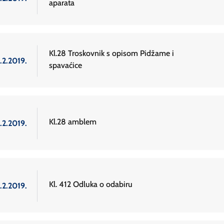
aparata
Kl.28 Troskovnik s opisom Pidžame i
.2.2019.
spavaćice
Kl.28 amblem
.2.2019.
Kl. 412 Odluka o odabiru
.2.2019.