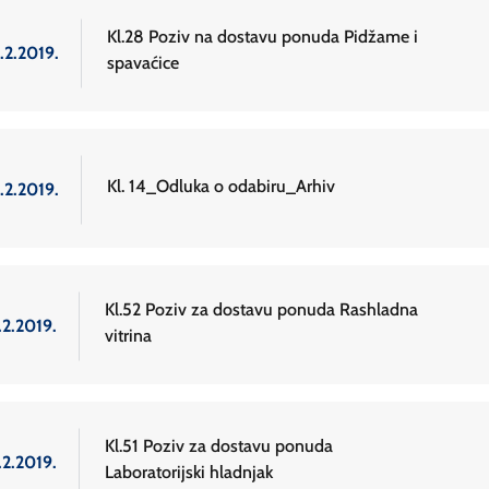
Kl.28 Poziv na dostavu ponuda Pidžame i
.2.2019.
spavaćice
Kl. 14_Odluka o odabiru_Arhiv
.2.2019.
Kl.52 Poziv za dostavu ponuda Rashladna
.2.2019.
vitrina
Kl.51 Poziv za dostavu ponuda
.2.2019.
Laboratorijski hladnjak