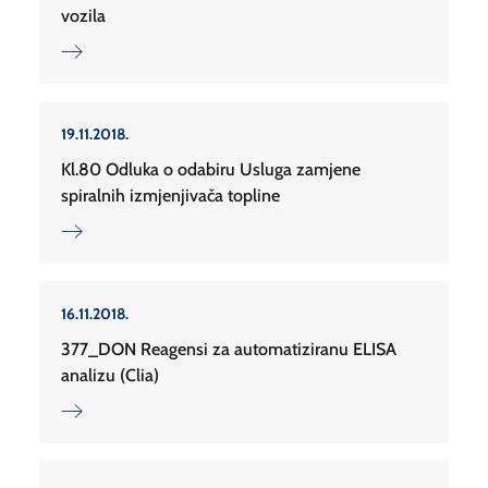
vozila
19.11.2018.
Kl.80 Odluka o odabiru Usluga zamjene
spiralnih izmjenjivača topline
16.11.2018.
377_DON Reagensi za automatiziranu ELISA
analizu (Clia)