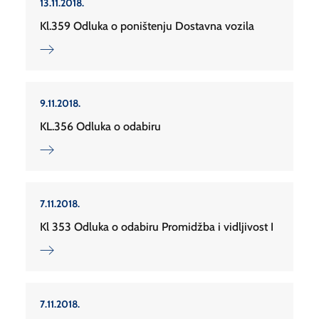
13.11.2018.
Kl.359 Odluka o poništenju Dostavna vozila
9.11.2018.
KL.356 Odluka o odabiru
7.11.2018.
Kl 353 Odluka o odabiru Promidžba i vidljivost I
7.11.2018.