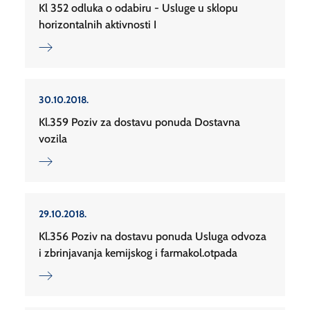
Kl 352 odluka o odabiru - Usluge u sklopu
horizontalnih aktivnosti I
30.10.2018.
Kl.359 Poziv za dostavu ponuda Dostavna
vozila
29.10.2018.
Kl.356 Poziv na dostavu ponuda Usluga odvoza
i zbrinjavanja kemijskog i farmakol.otpada