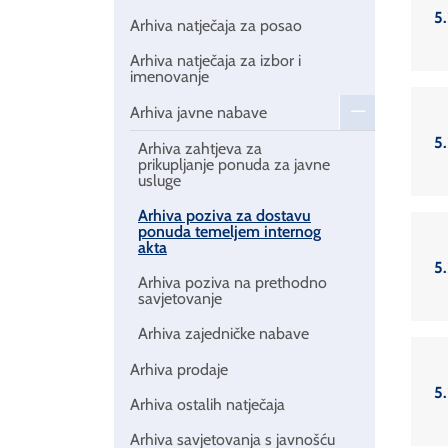
5.
Arhiva natječaja za posao
Arhiva natječaja za izbor i
imenovanje
Arhiva javne nabave
5.
Arhiva zahtjeva za
prikupljanje ponuda za javne
usluge
Arhiva poziva za dostavu
ponuda temeljem internog
akta
5.
Arhiva poziva na prethodno
savjetovanje
Arhiva zajedničke nabave
Arhiva prodaje
5.
Arhiva ostalih natječaja
Arhiva savjetovanja s javnošću