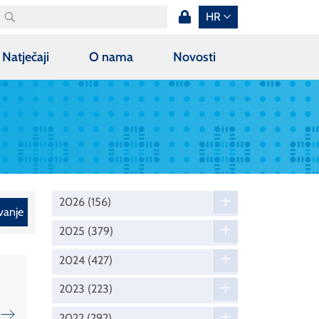
HR
Natječaji
O nama
Novosti
2026
(156)
vanje
2025
(379)
2024
(427)
2023
(223)
2022
(292)