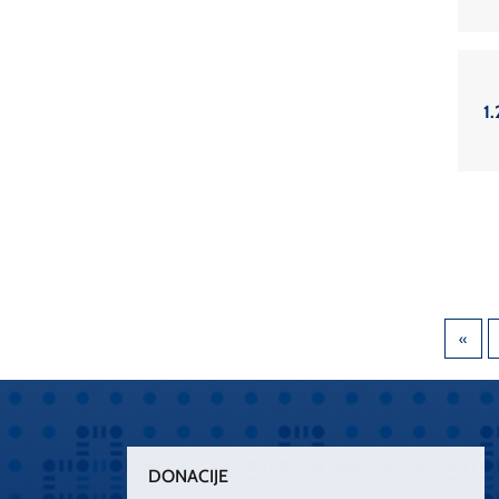
1.
DONACIJE