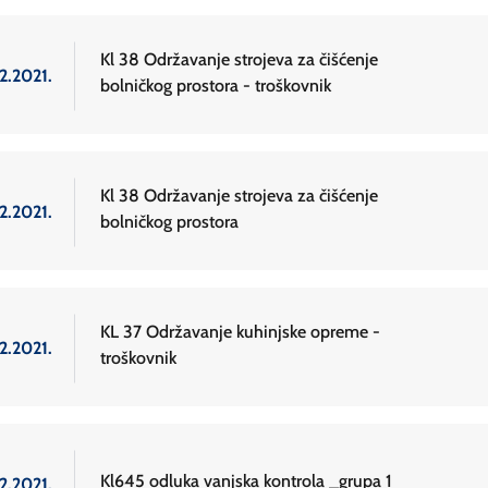
Kl 38 Održavanje strojeva za čišćenje
2.2021.
bolničkog prostora - troškovnik
Kl 38 Održavanje strojeva za čišćenje
2.2021.
bolničkog prostora
KL 37 Održavanje kuhinjske opreme -
2.2021.
troškovnik
Kl645 odluka vanjska kontrola _grupa 1
2.2021.