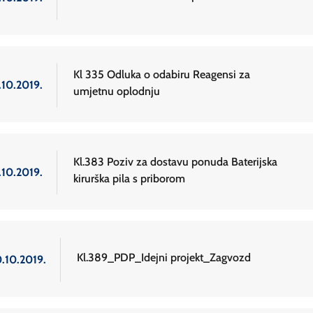
Kl 335 Odluka o odabiru Reagensi za
.10.2019.
umjetnu oplodnju
Kl.383 Poziv za dostavu ponuda Baterijska
.10.2019.
kirurška pila s priborom
Kl.389_PDP_Idejni projekt_Zagvozd
0.10.2019.