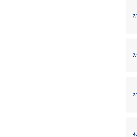
7.
7.
7.
4