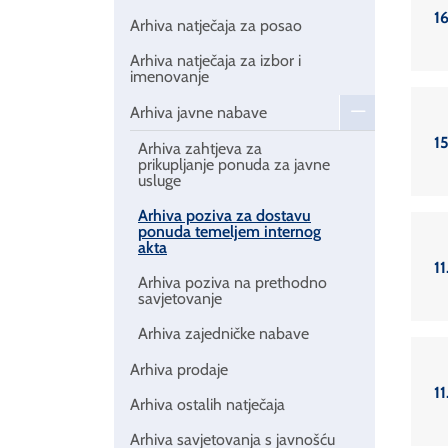
1
Arhiva natječaja za posao
Arhiva natječaja za izbor i
imenovanje
Arhiva javne nabave
1
Arhiva zahtjeva za
prikupljanje ponuda za javne
usluge
Arhiva poziva za dostavu
ponuda temeljem internog
akta
11
Arhiva poziva na prethodno
savjetovanje
Arhiva zajedničke nabave
Arhiva prodaje
11
Arhiva ostalih natječaja
Arhiva savjetovanja s javnošću