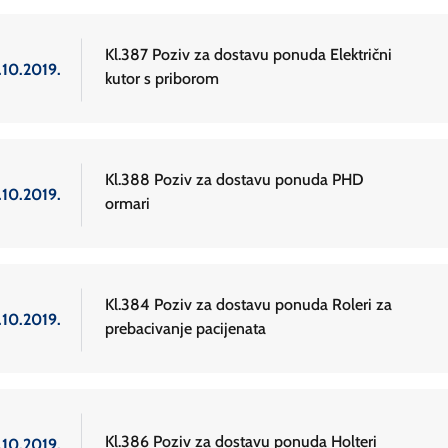
Kl.387 Poziv za dostavu ponuda Električni
.10.2019.
kutor s priborom
Kl.388 Poziv za dostavu ponuda PHD
.10.2019.
ormari
Kl.384 Poziv za dostavu ponuda Roleri za
.10.2019.
prebacivanje pacijenata
Kl.386 Poziv za dostavu ponuda Holteri
.10.2019.