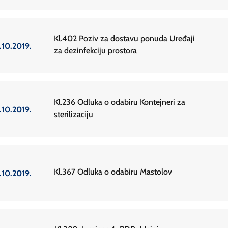
Kl.402 Poziv za dostavu ponuda Uređaji
.10.2019.
za dezinfekciju prostora
Kl.236 Odluka o odabiru Kontejneri za
.10.2019.
sterilizaciju
Kl.367 Odluka o odabiru Mastolov
.10.2019.