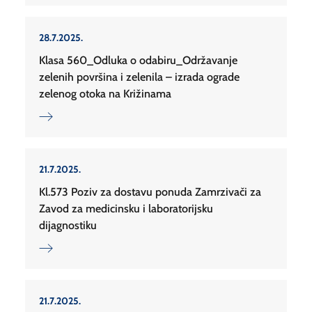
28.7.2025.
Klasa 560_Odluka o odabiru_Održavanje
zelenih površina i zelenila – izrada ograde
zelenog otoka na Križinama
21.7.2025.
Kl.573 Poziv za dostavu ponuda Zamrzivači za
Zavod za medicinsku i laboratorijsku
dijagnostiku
21.7.2025.