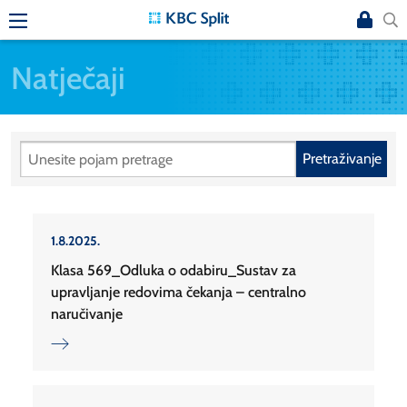
Natječaji
Pretraživanje
1.8.2025.
Klasa 569_Odluka o odabiru_Sustav za
upravljanje redovima čekanja – centralno
naručivanje