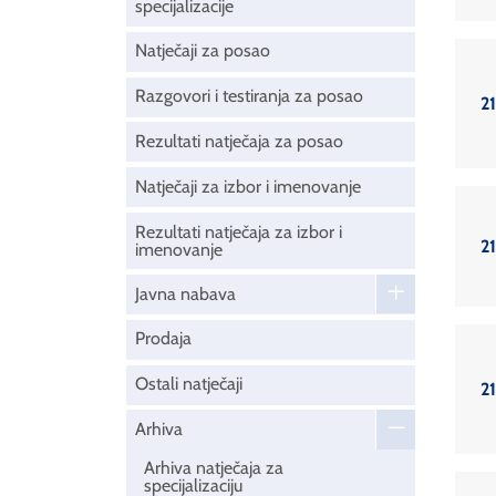
specijalizacije
Natječaji za posao
Razgovori i testiranja za posao
21
Rezultati natječaja za posao
Natječaji za izbor i imenovanje
Rezultati natječaja za izbor i
21
imenovanje
Javna nabava
Prodaja
Ostali natječaji
21
Arhiva
Arhiva natječaja za
specijalizaciju