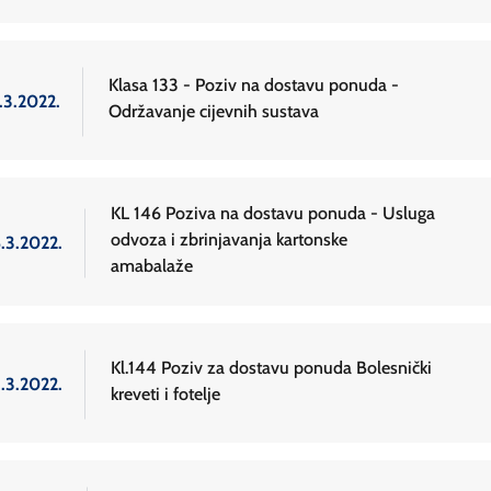
Klasa 133 - Poziv na dostavu ponuda -
.3.2022.
Održavanje cijevnih sustava
KL 146 Poziva na dostavu ponuda - Usluga
odvoza i zbrinjavanja kartonske
6.3.2022.
amabalaže
Kl.144 Poziv za dostavu ponuda Bolesnički
5.3.2022.
kreveti i fotelje