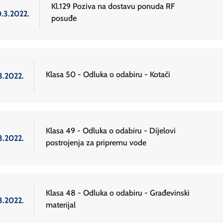
Kl.129 Poziva na dostavu ponuda RF
0.3.2022.
posuđe
Klasa 50 - Odluka o odabiru - Kotači
3.2022.
Klasa 49 - Odluka o odabiru - Dijelovi
3.2022.
postrojenja za pripremu vode
Klasa 48 - Odluka o odabiru - Građevinski
3.2022.
materijal