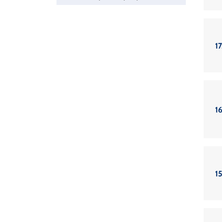
17
1
1