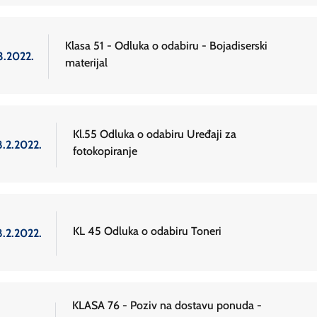
Klasa 51 - Odluka o odabiru - Bojadiserski
3.2022.
materijal
Kl.55 Odluka o odabiru Uređaji za
8.2.2022.
fotokopiranje
KL 45 Odluka o odabiru Toneri
8.2.2022.
KLASA 76 - Poziv na dostavu ponuda -