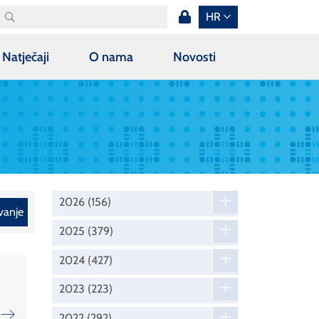
HR
Natječaji
O nama
Novosti
2026
(156)
vanje
2025
(379)
2024
(427)
2023
(223)
2022
(292)