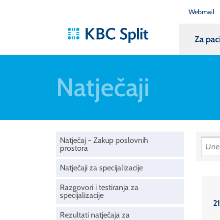
Webmail
Za pac
Natječaji
Natječaj - Zakup poslovnih
prostora
Natječaji za specijalizacije
Razgovori i testiranja za
specijalizacije
21
Rezultati natječaja za