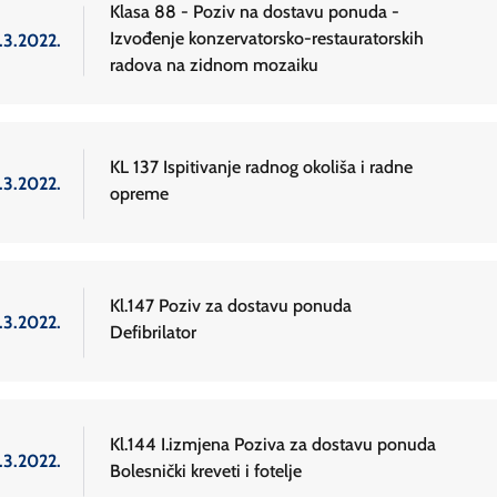
Klasa 88 - Poziv na dostavu ponuda -
Izvođenje konzervatorsko-restauratorskih
.3.2022.
radova na zidnom mozaiku
KL 137 Ispitivanje radnog okoliša i radne
.3.2022.
opreme
Kl.147 Poziv za dostavu ponuda
.3.2022.
Defibrilator
Kl.144 I.izmjena Poziva za dostavu ponuda
.3.2022.
Bolesnički kreveti i fotelje