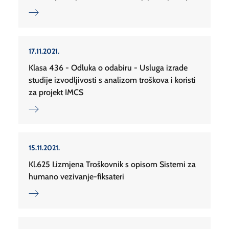
17.11.2021.
Klasa 436 - Odluka o odabiru - Usluga izrade
studije izvodljivosti s analizom troškova i koristi
za projekt IMCS
15.11.2021.
Kl.625 I.izmjena Troškovnik s opisom Sistemi za
humano vezivanje-fiksateri