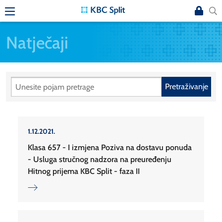
Natječaji
Pretraživanje
1.12.2021.
Klasa 657 - I izmjena Poziva na dostavu ponuda
- Usluga stručnog nadzora na preuređenju
Hitnog prijema KBC Split - faza II