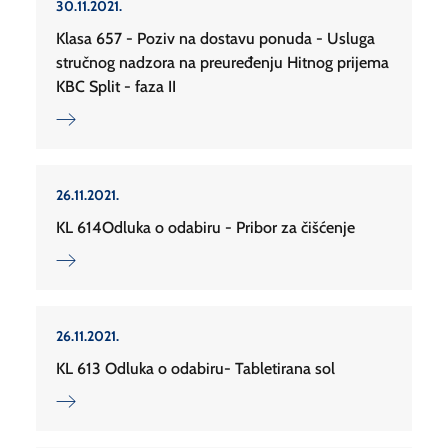
30.11.2021.
Klasa 657 - Poziv na dostavu ponuda - Usluga
stručnog nadzora na preuređenju Hitnog prijema
KBC Split - faza II
26.11.2021.
KL 614Odluka o odabiru - Pribor za čišćenje
26.11.2021.
KL 613 Odluka o odabiru- Tabletirana sol