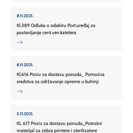
8.11.2021.
Kl.389 Odluka o odabiru Port.uređaj za
postavljanje cent.ven.katetera
8.11.2021.
Kl.616 Poziv za dostavu ponuda_ Pomoćna
sredstva za održavanje opreme u kuhinji
5.11.2021.
KL 617 Poziv za dostavu ponuda_Potrošni
materijal za zebra printere i sterilizatore