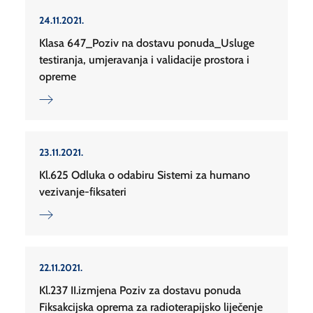
24.11.2021.
Klasa 647_Poziv na dostavu ponuda_Usluge
testiranja, umjeravanja i validacije prostora i
opreme
23.11.2021.
Kl.625 Odluka o odabiru Sistemi za humano
vezivanje-fiksateri
22.11.2021.
Kl.237 II.izmjena Poziv za dostavu ponuda
Fiksakcijska oprema za radioterapijsko liječenje