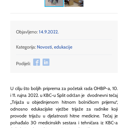
Objavljeno:
14.9.2022.
Kategorija:
Novosti
,
edukacije
Podijeli:
U cilju što boljih priprema za početak rada OHBP-a, 10.
i 11. rujna 2022. u KBC-u Split održan je dvodnevni tečaj
„Trijaža u objedinjenom hitnom bolničkom prijemu“,
odnosno edukacijske vježbe trijaže za radnike koji
provode trijažu u djelatnosti hitne medicine. Tečaj je
pohađalo 30 medicinskih sestara i tehničara iz KBC-a