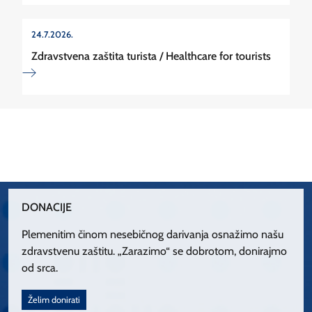
24.7.2026.
Zdravstvena zaštita turista / Healthcare for tourists
DONACIJE
Plemenitim činom nesebičnog darivanja osnažimo našu
zdravstvenu zaštitu. „Zarazimo“ se dobrotom, donirajmo
od srca.
Želim donirati