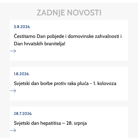
ZADNJE NOVOSTI
5.8.2026.
Čestitamo Dan pobjede i domovinske zahvalnosti i
Dan hrvatskih branitelja!
1.8.2026.
Svjetski dan borbe protiv raka pluća - 1. kolovoza
28.7.2026.
Svjetski dan hepatitisa – 28. srpnja