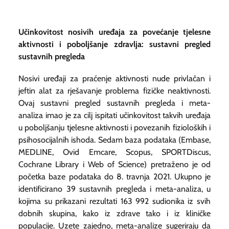
Učinkovitost nosivih uređaja za povećanje tjelesne
aktivnosti i poboljšanje zdravlja: sustavni pregled
sustavnih pregleda
Nosivi uređaji za praćenje aktivnosti nude privlačan i
jeftin alat za rješavanje problema fizičke neaktivnosti.
Ovaj sustavni pregled sustavnih pregleda i meta-
analiza imao je za cilj ispitati učinkovitost takvih uređaja
u poboljšanju tjelesne aktivnosti i povezanih fizioloških i
psihosocijalnih ishoda. Sedam baza podataka (Embase,
MEDLINE, Ovid Emcare, Scopus, SPORTDiscus,
Cochrane Library i Web of Science) pretraženo je od
početka baze podataka do 8. travnja 2021. Ukupno je
identificirano 39 sustavnih pregleda i meta-analiza, u
kojima su prikazani rezultati 163 992 sudionika iz svih
dobnih skupina, kako iz zdrave tako i iz kliničke
populacije. Uzete zajedno, meta-analize sugeriraju da