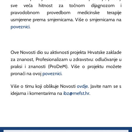
sve veća hitnost za točnom dijagnozom i
pravodobnom provedbom medicinske terapije
usmjerene prema smjernicama. Više o smjernicama na
poveznici
.
Ove Novosti dio su aktivnosti projekta Hrvatske zaklade
za znanost, Profesionalizam u zdravstvu: odlučivanje u
praksi i znanosti (ProDeM). Više o projektu možete
pronaći na ovoj
poveznici
.
Više o timu koji oblikuje Novosti
ovdje
. Javite nam se s
idejama i komentarima na
ibz@mefst.hr
.