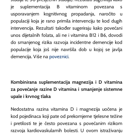
je suplementacija B vitaminom povezana s
usporavanjem kognitivnog propadanja, naročito u
populaciji koja je rano primila intervenciju te kod dugih
intervencija. Rezultati također sugeriraju kako povećani
unos dijetalnih folata, ali ne i vitamina B12 i B6, dovodi
do smanjenog rizika razvoja incidentne demencije kod
populacije koja još nije navršila dob u kojoj se javlja
demencija. Više na
poveznici
.
Kombinirana suplementacija magnezija i D vitamina
za povećanje razine D vitamina i smanjenje sistemne
upale i krvnog tlaka
Nedostatna razina vitamina D i magnezija uočena je
kod pojedinaca koji pate od prekomjerne tjelesne težine
i pretilosti te je često povezana s povećanim rizikom
razvoja kardiovaskularnih bolesti. U ovom istraživanju