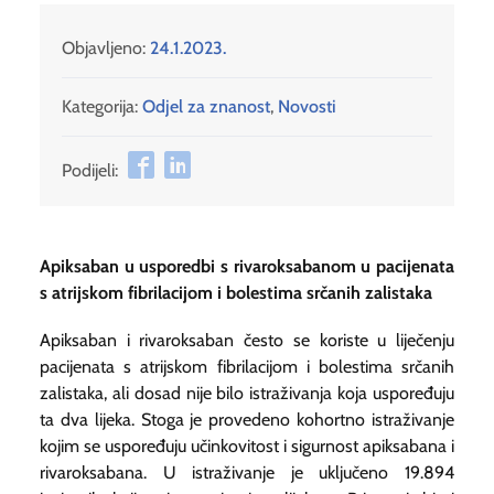
Objavljeno:
24.1.2023.
Kategorija:
Odjel za znanost
,
Novosti
Podijeli:
Apiksaban u usporedbi s rivaroksabanom u pacijenata
s atrijskom fibrilacijom i bolestima srčanih zalistaka
Apiksaban i rivaroksaban često se koriste u liječenju
pacijenata s atrijskom fibrilacijom i bolestima srčanih
zalistaka, ali dosad nije bilo istraživanja koja uspoređuju
ta dva lijeka. Stoga je provedeno kohortno istraživanje
kojim se uspoređuju učinkovitost i sigurnost apiksabana i
rivaroksabana. U istraživanje je uključeno 19.894