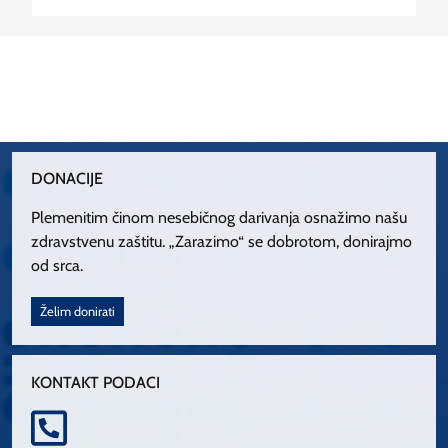
DONACIJE
Plemenitim činom nesebičnog darivanja osnažimo našu
zdravstvenu zaštitu. „Zarazimo“ se dobrotom, donirajmo
od srca.
Želim donirati
KONTAKT PODACI