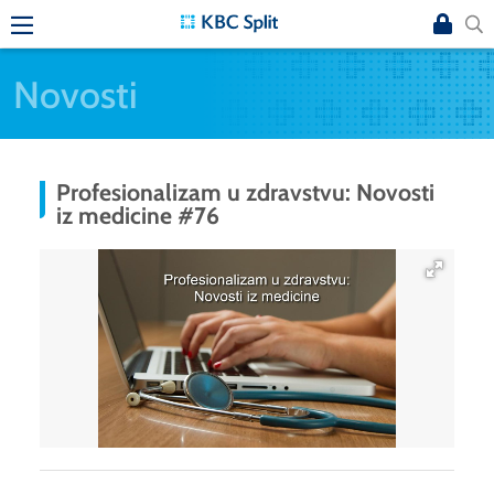
Novosti
Profesionalizam u zdravstvu: Novosti
iz medicine #76