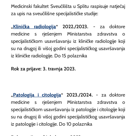
Medicinski fakultet Sveučilišta u Splitu raspisuje natječaj
za upis na sveučilišne specijalističke studije:
„
Klinička radiologija
“ 2022./2023.
- za doktore
medicine s rješenjem Ministarstva zdravstva o
specijalističkom usavršavanju iz kliničke radiologije koji
su na drugoj ili višoj godini specijalističkog usavršavanja
iz kliničke radiologije. Do 15 polaznika
Rok za prijave: 3. travnja 2023.
„
Patologija i citologija
“
2023./2024.
- za doktore
medicine s rješenjem Ministarstva zdravstva o
specijalističkom usavršavanju iz patologije i citologije koji
su na drugoj ili višoj godini specijalističkog usavršavanja
iz patologije i citologije. Do 10 polaznika