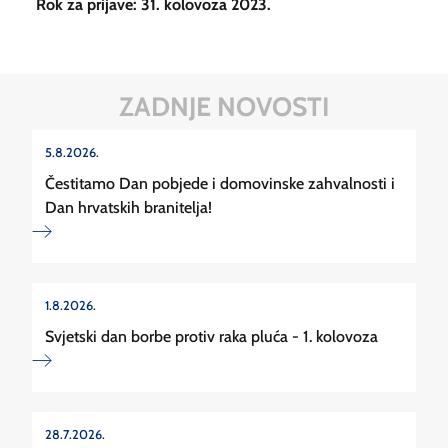
Rok za prijave: 31. kolovoza 2023.
ZADNJE NOVOSTI
5.8.2026.
Čestitamo Dan pobjede i domovinske zahvalnosti i
Dan hrvatskih branitelja!
1.8.2026.
Svjetski dan borbe protiv raka pluća - 1. kolovoza
28.7.2026.