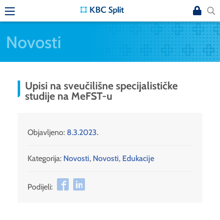
Novosti
Upisi na sveučilišne specijalističke
studije na MeFST-u
Objavljeno:
8.3.2023.
Kategorija:
Novosti
,
Novosti
,
Edukacije
Podijeli: