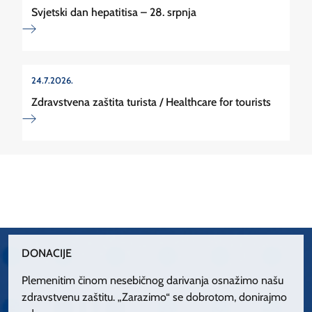
Svjetski dan hepatitisa – 28. srpnja
24.7.2026.
Zdravstvena zaštita turista / Healthcare for tourists
DONACIJE
Plemenitim činom nesebičnog darivanja osnažimo našu
zdravstvenu zaštitu. „Zarazimo“ se dobrotom, donirajmo